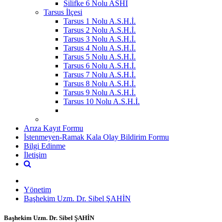
Silifke 6 Nolu ASHİ
Tarsus İlçesi
Tarsus 1 Nolu A.S.H.İ.
Tarsus 2 Nolu A.S.H.İ.
Tarsus 3 Nolu A.S.H.İ.
Tarsus 4 Nolu A.S.H.İ.
Tarsus 5 Nolu A.S.H.İ.
Tarsus 6 Nolu A.S.H.İ.
Tarsus 7 Nolu A.S.H.İ.
Tarsus 8 Nolu A.S.H.İ.
Tarsus 9 Nolu A.S.H.İ.
Tarsus 10 Nolu A.S.H.İ.
Arıza Kayıt Formu
İstenmeyen-Ramak Kala Olay Bildirim Formu
Bilgi Edinme
İletişim
Yönetim
Başhekim Uzm. Dr. Sibel ŞAHİN
Başhekim Uzm. Dr. Sibel ŞAHİN