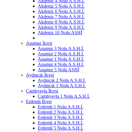
Akdeniz 4 Nolu A.S.H.İ.
Akdeniz 5 Nolu A.S.H.İ.
Akdeniz 6 Nolu A.S.H.İ.
Akdeniz 7 Nolu A.S.H.İ.
Akdeniz 8 Nolu A.S.H.İ.
Akdeniz 9 Nolu A.S.H.İ.
Akdeniz 10 Nolu ASHİ
Anamur İlçesi
Anamur 3 Nolu A.S.H.İ.
Anamur 2 Nolu A.S.H.İ.
Anamur 1 Nolu A.S.H.İ.
Anamur 4 Nolu A.S.H.İ.
Anamur 5 Nolu ASHİ
Aydıncık İlçesi
Aydıncık 2 Nolu A.S.H.İ.
Aydıncık 1 Nolu A.S.H.İ.
Çamlıyayla İlçesi
Çamlıyayla 1 Nolu A.S.H.İ.
Erdemli İlçesi
Erdemli 1 Nolu A.S.H.İ.
Erdemli 2 Nolu A.S.H.İ.
Erdemli 3 Nolu A.S.H.İ.
Erdemli 4 Nolu A.S.H.İ.
Erdemli 5 Nolu A.S.H.İ.