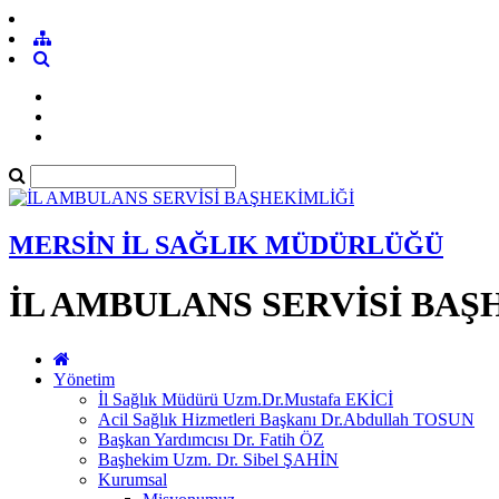
MERSİN İL SAĞLIK MÜDÜRLÜĞÜ
İL AMBULANS SERVİSİ BAŞ
Yönetim
İl Sağlık Müdürü Uzm.Dr.Mustafa EKİCİ
Acil Sağlık Hizmetleri Başkanı Dr.Abdullah TOSUN
Başkan Yardımcısı Dr. Fatih ÖZ
Başhekim Uzm. Dr. Sibel ŞAHİN
Kurumsal