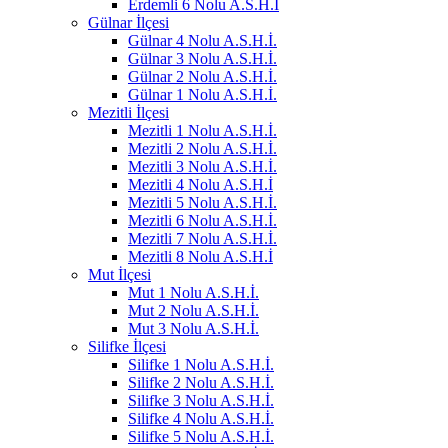
Erdemli 6 Nolu A.S.H.İ
Gülnar İlçesi
Gülnar 4 Nolu A.S.H.İ.
Gülnar 3 Nolu A.S.H.İ.
Gülnar 2 Nolu A.S.H.İ.
Gülnar 1 Nolu A.S.H.İ.
Mezitli İlçesi
Mezitli 1 Nolu A.S.H.İ.
Mezitli 2 Nolu A.S.H.İ.
Mezitli 3 Nolu A.S.H.İ.
Mezitli 4 Nolu A.S.H.İ
Mezitli 5 Nolu A.S.H.İ.
Mezitli 6 Nolu A.S.H.İ.
Mezitli 7 Nolu A.S.H.İ.
Mezitli 8 Nolu A.S.H.İ
Mut İlçesi
Mut 1 Nolu A.S.H.İ.
Mut 2 Nolu A.S.H.İ.
Mut 3 Nolu A.S.H.İ.
Silifke İlçesi
Silifke 1 Nolu A.S.H.İ.
Silifke 2 Nolu A.S.H.İ.
Silifke 3 Nolu A.S.H.İ.
Silifke 4 Nolu A.S.H.İ.
Silifke 5 Nolu A.S.H.İ.