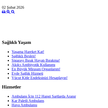
02 Şubat 2026
Sağlıklı Yaşam
Yaşama Hareket Kat!
Sağlıklı Beslen!
Sigarayı Bırak Hayatı Bırakma!
Akılcı Antibiyotik Kullanımı
En Büyük Mirasım Organlarım!
Evde Sağlık Hizmeti
Vücut Kitle Endeksinizi Hesaplayın!
Hizmetler
Ambulans İçin 112 Hangi Şartlarda Aranır
Kar Paletli Ambulans
Hava Ambulansı