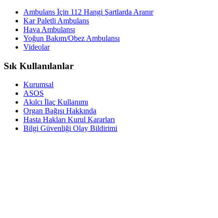
Ambulans İçin 112 Hangi Şartlarda Aranır
Kar Paletli Ambulans
Hava Ambulansı
Yoğun Bakım/Obez Ambulansı
Videolar
Sık Kullanılanlar
Kurumsal
ASOS
Akılcı İlaç Kullanımı
Organ Bağışı Hakkında
Hasta Hakları Kurul Kararları
Bilgi Güvenliği Olay Bildirimi