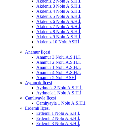
Akdeniz 2 Nolu A.S.H.İ.
Akdeniz 3 Nolu A.S.H.İ.
Akdeniz 4 Nolu A.S.H.İ.
Akdeniz 5 Nolu A.S.H.İ.
Akdeniz 6 Nolu A.S.H.İ.
Akdeniz 7 Nolu A.S.H.İ.
Akdeniz 8 Nolu A.S.H.İ.
Akdeniz 9 Nolu A.S.H.İ.
Akdeniz 10 Nolu ASHİ
Anamur İlçesi
Anamur 3 Nolu A.S.H.İ.
Anamur 2 Nolu A.S.H.İ.
Anamur 1 Nolu A.S.H.İ.
Anamur 4 Nolu A.S.H.İ.
Anamur 5 Nolu ASHİ
Aydıncık İlçesi
Aydıncık 2 Nolu A.S.H.İ.
Aydıncık 1 Nolu A.S.H.İ.
Çamlıyayla İlçesi
Çamlıyayla 1 Nolu A.S.H.İ.
Erdemli İlçesi
Erdemli 1 Nolu A.S.H.İ.
Erdemli 2 Nolu A.S.H.İ.
Erdemli 3 Nolu A.S.H.İ.