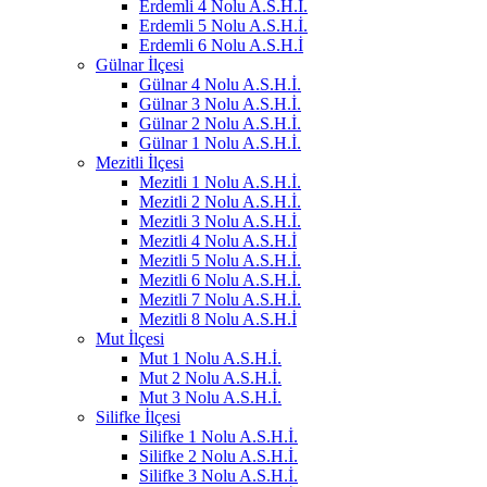
Erdemli 4 Nolu A.S.H.İ.
Erdemli 5 Nolu A.S.H.İ.
Erdemli 6 Nolu A.S.H.İ
Gülnar İlçesi
Gülnar 4 Nolu A.S.H.İ.
Gülnar 3 Nolu A.S.H.İ.
Gülnar 2 Nolu A.S.H.İ.
Gülnar 1 Nolu A.S.H.İ.
Mezitli İlçesi
Mezitli 1 Nolu A.S.H.İ.
Mezitli 2 Nolu A.S.H.İ.
Mezitli 3 Nolu A.S.H.İ.
Mezitli 4 Nolu A.S.H.İ
Mezitli 5 Nolu A.S.H.İ.
Mezitli 6 Nolu A.S.H.İ.
Mezitli 7 Nolu A.S.H.İ.
Mezitli 8 Nolu A.S.H.İ
Mut İlçesi
Mut 1 Nolu A.S.H.İ.
Mut 2 Nolu A.S.H.İ.
Mut 3 Nolu A.S.H.İ.
Silifke İlçesi
Silifke 1 Nolu A.S.H.İ.
Silifke 2 Nolu A.S.H.İ.
Silifke 3 Nolu A.S.H.İ.