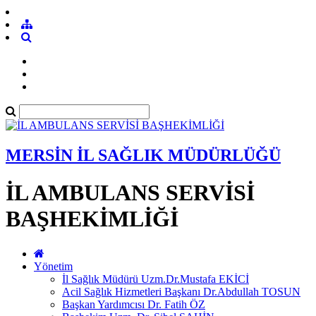
MERSİN İL SAĞLIK MÜDÜRLÜĞÜ
İL AMBULANS SERVİSİ
BAŞHEKİMLİĞİ
Yönetim
İl Sağlık Müdürü Uzm.Dr.Mustafa EKİCİ
Acil Sağlık Hizmetleri Başkanı Dr.Abdullah TOSUN
Başkan Yardımcısı Dr. Fatih ÖZ