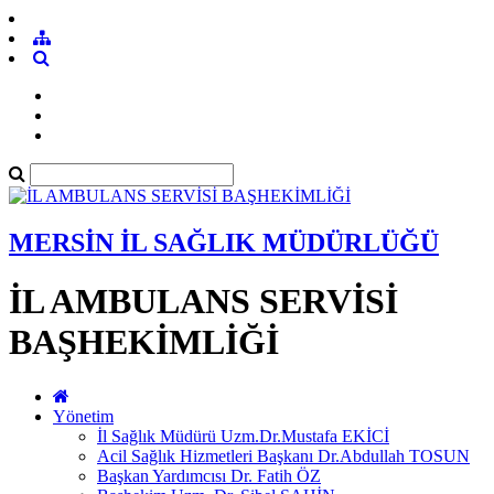
MERSİN İL SAĞLIK MÜDÜRLÜĞÜ
İL AMBULANS SERVİSİ
BAŞHEKİMLİĞİ
Yönetim
İl Sağlık Müdürü Uzm.Dr.Mustafa EKİCİ
Acil Sağlık Hizmetleri Başkanı Dr.Abdullah TOSUN
Başkan Yardımcısı Dr. Fatih ÖZ