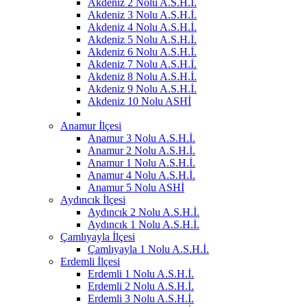
Akdeniz 2 Nolu A.S.H.İ.
Akdeniz 3 Nolu A.S.H.İ.
Akdeniz 4 Nolu A.S.H.İ.
Akdeniz 5 Nolu A.S.H.İ.
Akdeniz 6 Nolu A.S.H.İ.
Akdeniz 7 Nolu A.S.H.İ.
Akdeniz 8 Nolu A.S.H.İ.
Akdeniz 9 Nolu A.S.H.İ.
Akdeniz 10 Nolu ASHİ
Anamur İlçesi
Anamur 3 Nolu A.S.H.İ.
Anamur 2 Nolu A.S.H.İ.
Anamur 1 Nolu A.S.H.İ.
Anamur 4 Nolu A.S.H.İ.
Anamur 5 Nolu ASHİ
Aydıncık İlçesi
Aydıncık 2 Nolu A.S.H.İ.
Aydıncık 1 Nolu A.S.H.İ.
Çamlıyayla İlçesi
Çamlıyayla 1 Nolu A.S.H.İ.
Erdemli İlçesi
Erdemli 1 Nolu A.S.H.İ.
Erdemli 2 Nolu A.S.H.İ.
Erdemli 3 Nolu A.S.H.İ.