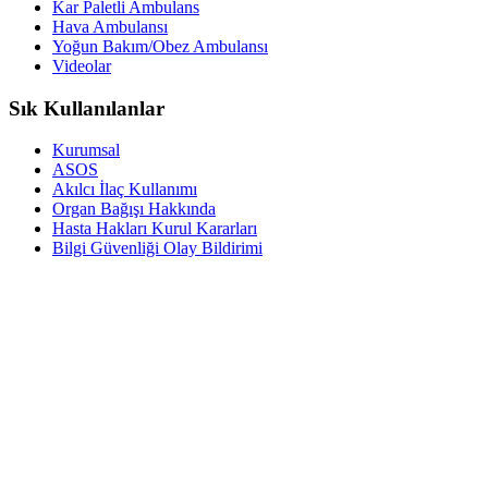
Kar Paletli Ambulans
Hava Ambulansı
Yoğun Bakım/Obez Ambulansı
Videolar
Sık Kullanılanlar
Kurumsal
ASOS
Akılcı İlaç Kullanımı
Organ Bağışı Hakkında
Hasta Hakları Kurul Kararları
Bilgi Güvenliği Olay Bildirimi