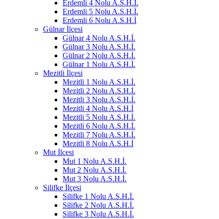
Erdemli 4 Nolu A.S.H.İ.
Erdemli 5 Nolu A.S.H.İ.
Erdemli 6 Nolu A.S.H.İ
Gülnar İlçesi
Gülnar 4 Nolu A.S.H.İ.
Gülnar 3 Nolu A.S.H.İ.
Gülnar 2 Nolu A.S.H.İ.
Gülnar 1 Nolu A.S.H.İ.
Mezitli İlçesi
Mezitli 1 Nolu A.S.H.İ.
Mezitli 2 Nolu A.S.H.İ.
Mezitli 3 Nolu A.S.H.İ.
Mezitli 4 Nolu A.S.H.İ
Mezitli 5 Nolu A.S.H.İ.
Mezitli 6 Nolu A.S.H.İ.
Mezitli 7 Nolu A.S.H.İ.
Mezitli 8 Nolu A.S.H.İ
Mut İlçesi
Mut 1 Nolu A.S.H.İ.
Mut 2 Nolu A.S.H.İ.
Mut 3 Nolu A.S.H.İ.
Silifke İlçesi
Silifke 1 Nolu A.S.H.İ.
Silifke 2 Nolu A.S.H.İ.
Silifke 3 Nolu A.S.H.İ.