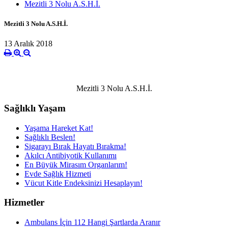
Mezitli 3 Nolu A.S.H.İ.
Mezitli 3 Nolu A.S.H.İ.
13 Aralık 2018
Mezitli 3 Nolu A.S.H.İ.
Sağlıklı Yaşam
Yaşama Hareket Kat!
Sağlıklı Beslen!
Sigarayı Bırak Hayatı Bırakma!
Akılcı Antibiyotik Kullanımı
En Büyük Mirasım Organlarım!
Evde Sağlık Hizmeti
Vücut Kitle Endeksinizi Hesaplayın!
Hizmetler
Ambulans İçin 112 Hangi Şartlarda Aranır