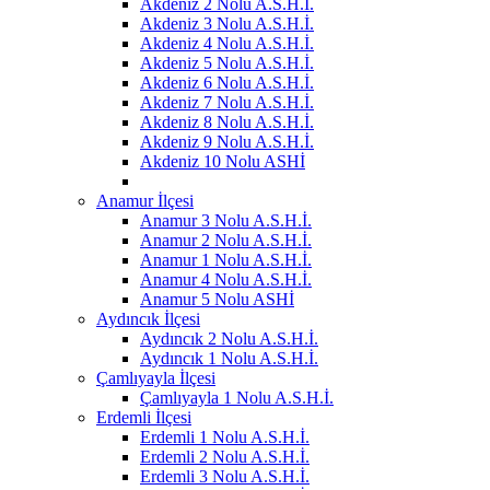
Akdeniz 2 Nolu A.S.H.İ.
Akdeniz 3 Nolu A.S.H.İ.
Akdeniz 4 Nolu A.S.H.İ.
Akdeniz 5 Nolu A.S.H.İ.
Akdeniz 6 Nolu A.S.H.İ.
Akdeniz 7 Nolu A.S.H.İ.
Akdeniz 8 Nolu A.S.H.İ.
Akdeniz 9 Nolu A.S.H.İ.
Akdeniz 10 Nolu ASHİ
Anamur İlçesi
Anamur 3 Nolu A.S.H.İ.
Anamur 2 Nolu A.S.H.İ.
Anamur 1 Nolu A.S.H.İ.
Anamur 4 Nolu A.S.H.İ.
Anamur 5 Nolu ASHİ
Aydıncık İlçesi
Aydıncık 2 Nolu A.S.H.İ.
Aydıncık 1 Nolu A.S.H.İ.
Çamlıyayla İlçesi
Çamlıyayla 1 Nolu A.S.H.İ.
Erdemli İlçesi
Erdemli 1 Nolu A.S.H.İ.
Erdemli 2 Nolu A.S.H.İ.
Erdemli 3 Nolu A.S.H.İ.