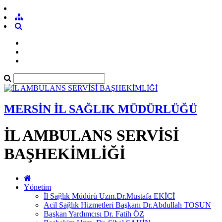
MERSİN İL SAĞLIK MÜDÜRLÜĞÜ
İL AMBULANS SERVİSİ
BAŞHEKİMLİĞİ
Yönetim
İl Sağlık Müdürü Uzm.Dr.Mustafa EKİCİ
Acil Sağlık Hizmetleri Başkanı Dr.Abdullah TOSUN
Başkan Yardımcısı Dr. Fatih ÖZ