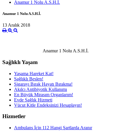
Anamur 1 Nolu A.S.H.İ.
Anamur 1 Nolu A.S.H.İ.
13 Aralık 2018
Anamur 1 Nolu A.S.H.İ.
Sağlıklı Yaşam
Yaşama Hareket Kat!
Sağlıklı Beslen!
Sigarayı Bırak Hayatı Bırakma!
Akılcı Antibiyotik Kullanımı
En Büyük Mirasım Organlarım!
Evde Sağlık Hizmeti
Vücut Kitle Endeksinizi Hesaplayın!
Hizmetler
Ambulans İçin 112 Hangi Şartlarda Aranır