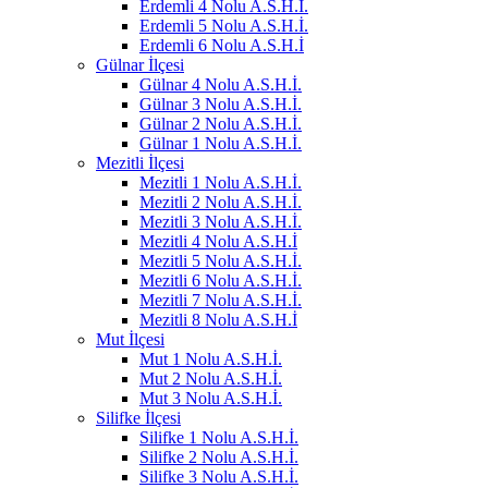
Erdemli 4 Nolu A.S.H.İ.
Erdemli 5 Nolu A.S.H.İ.
Erdemli 6 Nolu A.S.H.İ
Gülnar İlçesi
Gülnar 4 Nolu A.S.H.İ.
Gülnar 3 Nolu A.S.H.İ.
Gülnar 2 Nolu A.S.H.İ.
Gülnar 1 Nolu A.S.H.İ.
Mezitli İlçesi
Mezitli 1 Nolu A.S.H.İ.
Mezitli 2 Nolu A.S.H.İ.
Mezitli 3 Nolu A.S.H.İ.
Mezitli 4 Nolu A.S.H.İ
Mezitli 5 Nolu A.S.H.İ.
Mezitli 6 Nolu A.S.H.İ.
Mezitli 7 Nolu A.S.H.İ.
Mezitli 8 Nolu A.S.H.İ
Mut İlçesi
Mut 1 Nolu A.S.H.İ.
Mut 2 Nolu A.S.H.İ.
Mut 3 Nolu A.S.H.İ.
Silifke İlçesi
Silifke 1 Nolu A.S.H.İ.
Silifke 2 Nolu A.S.H.İ.
Silifke 3 Nolu A.S.H.İ.