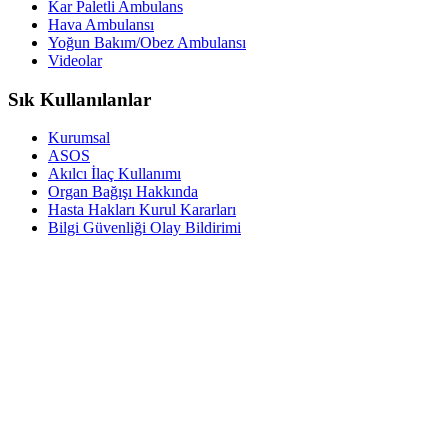
Kar Paletli Ambulans
Hava Ambulansı
Yoğun Bakım/Obez Ambulansı
Videolar
Sık Kullanılanlar
Kurumsal
ASOS
Akılcı İlaç Kullanımı
Organ Bağışı Hakkında
Hasta Hakları Kurul Kararları
Bilgi Güvenliği Olay Bildirimi