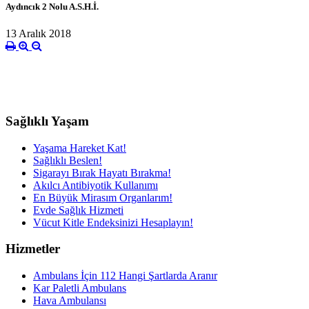
Aydıncık 2 Nolu A.S.H.İ.
13 Aralık 2018
Sağlıklı Yaşam
Yaşama Hareket Kat!
Sağlıklı Beslen!
Sigarayı Bırak Hayatı Bırakma!
Akılcı Antibiyotik Kullanımı
En Büyük Mirasım Organlarım!
Evde Sağlık Hizmeti
Vücut Kitle Endeksinizi Hesaplayın!
Hizmetler
Ambulans İçin 112 Hangi Şartlarda Aranır
Kar Paletli Ambulans
Hava Ambulansı