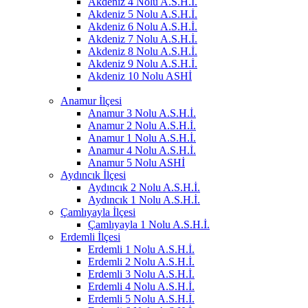
Akdeniz 4 Nolu A.S.H.İ.
Akdeniz 5 Nolu A.S.H.İ.
Akdeniz 6 Nolu A.S.H.İ.
Akdeniz 7 Nolu A.S.H.İ.
Akdeniz 8 Nolu A.S.H.İ.
Akdeniz 9 Nolu A.S.H.İ.
Akdeniz 10 Nolu ASHİ
Anamur İlçesi
Anamur 3 Nolu A.S.H.İ.
Anamur 2 Nolu A.S.H.İ.
Anamur 1 Nolu A.S.H.İ.
Anamur 4 Nolu A.S.H.İ.
Anamur 5 Nolu ASHİ
Aydıncık İlçesi
Aydıncık 2 Nolu A.S.H.İ.
Aydıncık 1 Nolu A.S.H.İ.
Çamlıyayla İlçesi
Çamlıyayla 1 Nolu A.S.H.İ.
Erdemli İlçesi
Erdemli 1 Nolu A.S.H.İ.
Erdemli 2 Nolu A.S.H.İ.
Erdemli 3 Nolu A.S.H.İ.
Erdemli 4 Nolu A.S.H.İ.
Erdemli 5 Nolu A.S.H.İ.