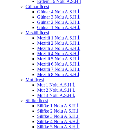
Erdemli 6 Nolu A.S.H.İ
Gülnar İlçesi
Gülnar 4 Nolu A.S.H.İ.
Gülnar 3 Nolu A.S.H.İ.
Gülnar 2 Nolu A.S.H.İ.
Gülnar 1 Nolu A.S.H.İ.
Mezitli İlçesi
Mezitli 1 Nolu A.S.H.İ.
Mezitli 2 Nolu A.S.H.İ.
Mezitli 3 Nolu A.S.H.İ.
Mezitli 4 Nolu A.S.H.İ
Mezitli 5 Nolu A.S.H.İ.
Mezitli 6 Nolu A.S.H.İ.
Mezitli 7 Nolu A.S.H.İ.
Mezitli 8 Nolu A.S.H.İ
Mut İlçesi
Mut 1 Nolu A.S.H.İ.
Mut 2 Nolu A.S.H.İ.
Mut 3 Nolu A.S.H.İ.
Silifke İlçesi
Silifke 1 Nolu A.S.H.İ.
Silifke 2 Nolu A.S.H.İ.
Silifke 3 Nolu A.S.H.İ.
Silifke 4 Nolu A.S.H.İ.
Silifke 5 Nolu A.S.H.İ.