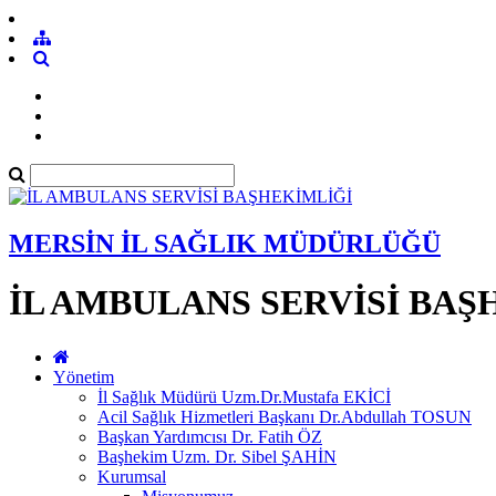
MERSİN İL SAĞLIK MÜDÜRLÜĞÜ
İL AMBULANS SERVİSİ BAŞ
Yönetim
İl Sağlık Müdürü Uzm.Dr.Mustafa EKİCİ
Acil Sağlık Hizmetleri Başkanı Dr.Abdullah TOSUN
Başkan Yardımcısı Dr. Fatih ÖZ
Başhekim Uzm. Dr. Sibel ŞAHİN
Kurumsal