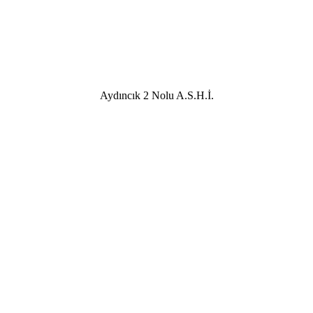
Aydıncık 2 Nolu A.S.H.İ.