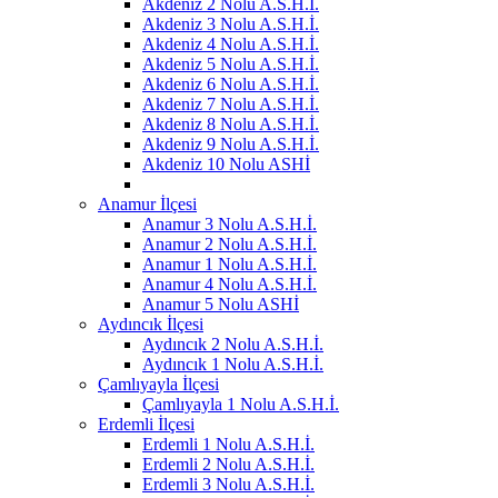
Akdeniz 2 Nolu A.S.H.İ.
Akdeniz 3 Nolu A.S.H.İ.
Akdeniz 4 Nolu A.S.H.İ.
Akdeniz 5 Nolu A.S.H.İ.
Akdeniz 6 Nolu A.S.H.İ.
Akdeniz 7 Nolu A.S.H.İ.
Akdeniz 8 Nolu A.S.H.İ.
Akdeniz 9 Nolu A.S.H.İ.
Akdeniz 10 Nolu ASHİ
Anamur İlçesi
Anamur 3 Nolu A.S.H.İ.
Anamur 2 Nolu A.S.H.İ.
Anamur 1 Nolu A.S.H.İ.
Anamur 4 Nolu A.S.H.İ.
Anamur 5 Nolu ASHİ
Aydıncık İlçesi
Aydıncık 2 Nolu A.S.H.İ.
Aydıncık 1 Nolu A.S.H.İ.
Çamlıyayla İlçesi
Çamlıyayla 1 Nolu A.S.H.İ.
Erdemli İlçesi
Erdemli 1 Nolu A.S.H.İ.
Erdemli 2 Nolu A.S.H.İ.
Erdemli 3 Nolu A.S.H.İ.