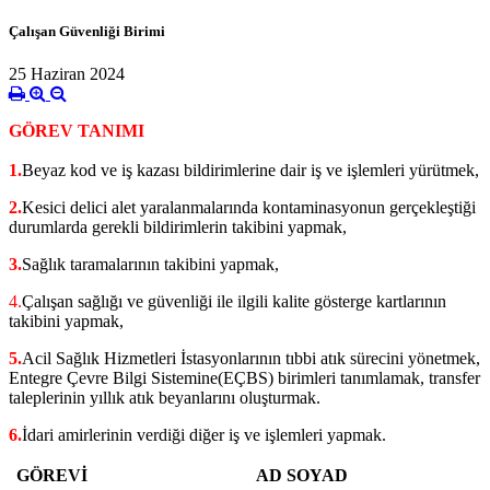
Çalışan Güvenliği Birimi
25 Haziran 2024
GÖREV TANIMI
1.
Beyaz kod ve iş kazası bildirimlerine dair iş ve işlemleri yürütmek,
2.
Kesici delici alet yaralanmalarında kontaminasyonun gerçekleştiği
durumlarda gerekli bildirimlerin takibini yapmak,
3.
Sağlık taramalarının takibini yapmak,
4.
Çalışan sağlığı ve güvenliği ile ilgili kalite gösterge kartlarının
takibini yapmak,
5.
Acil Sağlık Hizmetleri İstasyonlarının tıbbi atık sürecini yönetmek,
Entegre Çevre Bilgi Sistemine(EÇBS) birimleri tanımlamak, transfer
taleplerinin yıllık atık beyanlarını oluşturmak.
6.
İdari amirlerinin verdiği diğer iş ve işlemleri yapmak.
GÖREVİ
AD SOYAD