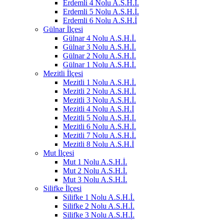
Erdemli 4 Nolu A.S.H.İ.
Erdemli 5 Nolu A.S.H.İ.
Erdemli 6 Nolu A.S.H.İ
Gülnar İlçesi
Gülnar 4 Nolu A.S.H.İ.
Gülnar 3 Nolu A.S.H.İ.
Gülnar 2 Nolu A.S.H.İ.
Gülnar 1 Nolu A.S.H.İ.
Mezitli İlçesi
Mezitli 1 Nolu A.S.H.İ.
Mezitli 2 Nolu A.S.H.İ.
Mezitli 3 Nolu A.S.H.İ.
Mezitli 4 Nolu A.S.H.İ
Mezitli 5 Nolu A.S.H.İ.
Mezitli 6 Nolu A.S.H.İ.
Mezitli 7 Nolu A.S.H.İ.
Mezitli 8 Nolu A.S.H.İ
Mut İlçesi
Mut 1 Nolu A.S.H.İ.
Mut 2 Nolu A.S.H.İ.
Mut 3 Nolu A.S.H.İ.
Silifke İlçesi
Silifke 1 Nolu A.S.H.İ.
Silifke 2 Nolu A.S.H.İ.
Silifke 3 Nolu A.S.H.İ.