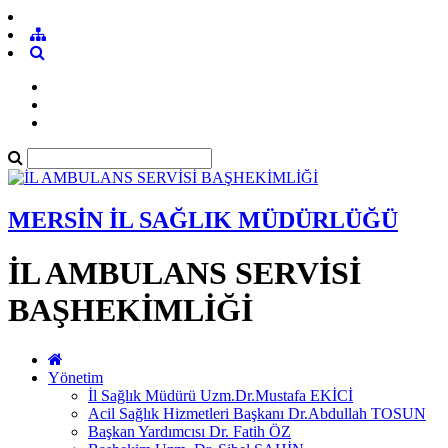
MERSİN İL SAĞLIK MÜDÜRLÜĞÜ
İL AMBULANS SERVİSİ
BAŞHEKİMLİĞİ
Yönetim
İl Sağlık Müdürü Uzm.Dr.Mustafa EKİCİ
Acil Sağlık Hizmetleri Başkanı Dr.Abdullah TOSUN
Başkan Yardımcısı Dr. Fatih ÖZ