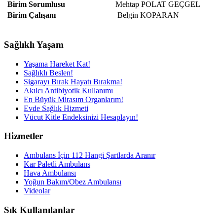
Birim Sorumlusu
Mehtap POLAT GEÇGEL
Birim Çalışanı
Belgin KOPARAN
Sağlıklı Yaşam
Yaşama Hareket Kat!
Sağlıklı Beslen!
Sigarayı Bırak Hayatı Bırakma!
Akılcı Antibiyotik Kullanımı
En Büyük Mirasım Organlarım!
Evde Sağlık Hizmeti
Vücut Kitle Endeksinizi Hesaplayın!
Hizmetler
Ambulans İçin 112 Hangi Şartlarda Aranır
Kar Paletli Ambulans
Hava Ambulansı
Yoğun Bakım/Obez Ambulansı
Videolar
Sık Kullanılanlar