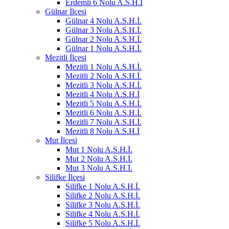
Erdemli 6 Nolu A.S.H.İ
Gülnar İlçesi
Gülnar 4 Nolu A.S.H.İ.
Gülnar 3 Nolu A.S.H.İ.
Gülnar 2 Nolu A.S.H.İ.
Gülnar 1 Nolu A.S.H.İ.
Mezitli İlçesi
Mezitli 1 Nolu A.S.H.İ.
Mezitli 2 Nolu A.S.H.İ.
Mezitli 3 Nolu A.S.H.İ.
Mezitli 4 Nolu A.S.H.İ
Mezitli 5 Nolu A.S.H.İ.
Mezitli 6 Nolu A.S.H.İ.
Mezitli 7 Nolu A.S.H.İ.
Mezitli 8 Nolu A.S.H.İ
Mut İlçesi
Mut 1 Nolu A.S.H.İ.
Mut 2 Nolu A.S.H.İ.
Mut 3 Nolu A.S.H.İ.
Silifke İlçesi
Silifke 1 Nolu A.S.H.İ.
Silifke 2 Nolu A.S.H.İ.
Silifke 3 Nolu A.S.H.İ.
Silifke 4 Nolu A.S.H.İ.
Silifke 5 Nolu A.S.H.İ.