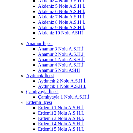
Akdeniz 4 Nolu A.S.H.İ.
Akdeniz 5 Nolu A.S.H.İ.
Akdeniz 6 Nolu A.S.H.İ.
Akdeniz 7 Nolu A.S.H.İ.
Akdeniz 8 Nolu A.S.H.İ.
Akdeniz 9 Nolu A.S.H.İ.
Akdeniz 10 Nolu ASHİ
Anamur İlçesi
Anamur 3 Nolu A.S.H.İ.
Anamur 2 Nolu A.S.H.İ.
Anamur 1 Nolu A.S.H.İ.
Anamur 4 Nolu A.S.H.İ.
Anamur 5 Nolu ASHİ
Aydıncık İlçesi
Aydıncık 2 Nolu A.S.H.İ.
Aydıncık 1 Nolu A.S.H.İ.
Çamlıyayla İlçesi
Çamlıyayla 1 Nolu A.S.H.İ.
Erdemli İlçesi
Erdemli 1 Nolu A.S.H.İ.
Erdemli 2 Nolu A.S.H.İ.
Erdemli 3 Nolu A.S.H.İ.
Erdemli 4 Nolu A.S.H.İ.
Erdemli 5 Nolu A.S.H.İ.