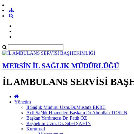
MERSİN İL SAĞLIK MÜDÜRLÜĞÜ
İL AMBULANS SERVİSİ BAŞ
Yönetim
İl Sağlık Müdürü Uzm.Dr.Mustafa EKİCİ
Acil Sağlık Hizmetleri Başkanı Dr.Abdullah TOSUN
Başkan Yardımcısı Dr. Fatih ÖZ
Başhekim Uzm. Dr. Sibel ŞAHİN
Kurumsal