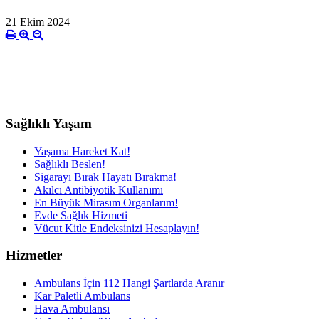
21 Ekim 2024
Sağlıklı Yaşam
Yaşama Hareket Kat!
Sağlıklı Beslen!
Sigarayı Bırak Hayatı Bırakma!
Akılcı Antibiyotik Kullanımı
En Büyük Mirasım Organlarım!
Evde Sağlık Hizmeti
Vücut Kitle Endeksinizi Hesaplayın!
Hizmetler
Ambulans İçin 112 Hangi Şartlarda Aranır
Kar Paletli Ambulans
Hava Ambulansı